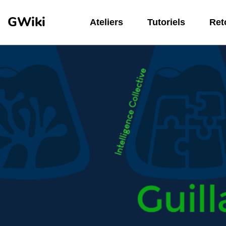
Aller au contenu principal
GWiki
Ateliers
Tutoriels
Reto