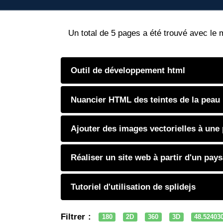
Un total de 5 pages a été trouvé avec le 
Outil de développement html
Nuancier HTML des teintes de la peau
Ajouter des images vectorielles à une
Réaliser un site web à partir d'un pay
Tutoriel d'utilisation de splidejs
Filtrer :
180
2D
360
3D
48.52403