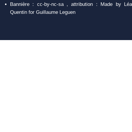
Bannière : cc-by-nc-sa , attribution : Made by Léa
Quentin for Guillaume Leguen