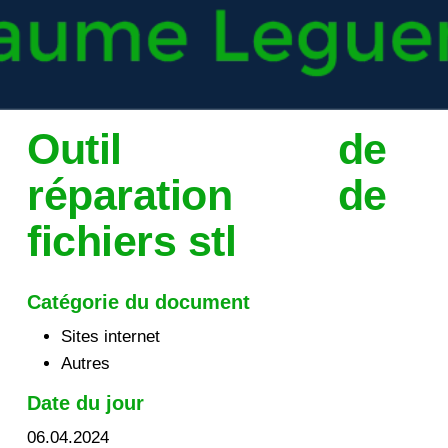
Outil de
réparation de
fichiers stl
Catégorie du document
Sites internet
Autres
Date du jour
06.04.2024