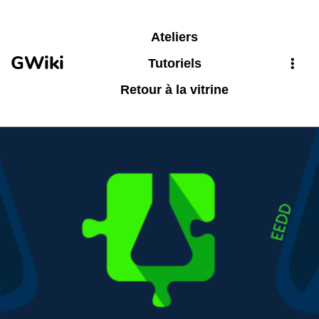
Aller au contenu principal
Ateliers
GWiki
Tutoriels
Retour à la vitrine