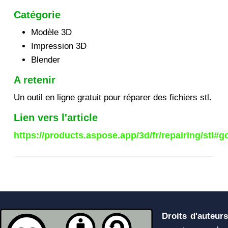
Catégorie
Modèle 3D
Impression 3D
Blender
A retenir
Un outil en ligne gratuit pour réparer des fichiers stl.
Lien vers l'article
https://products.aspose.app/3d/fr/repairing/stl#
Droits d'auteurs