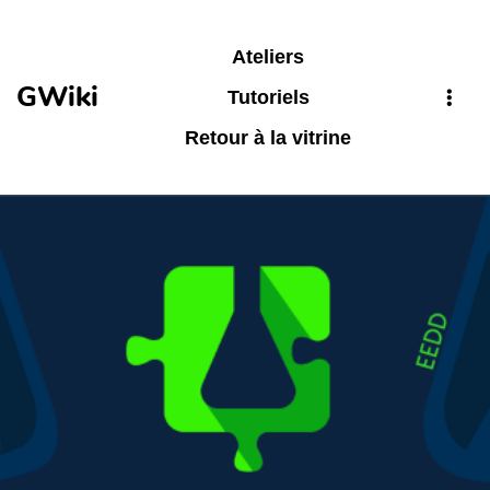
Aller au contenu principal
Ateliers
GWiki
Tutoriels
Retour à la vitrine