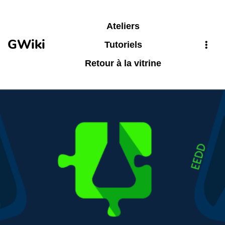
Aller au contenu principal
Ateliers
GWiki
Tutoriels
Retour à la vitrine