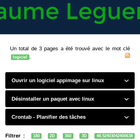
Un total de 3 pages a été trouvé avec le mot clé
.
logiciel
Ouvrir un logiciel appimage sur linux
Désinstaller un paquet avec linux
Crontab - Planifier des tâches
Filtrer :
180
2D
360
3D
48.52403042400638