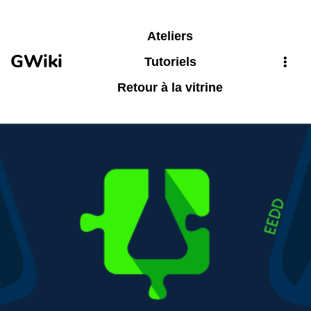
Aller au contenu principal
Ateliers
GWiki
Tutoriels
Retour à la vitrine