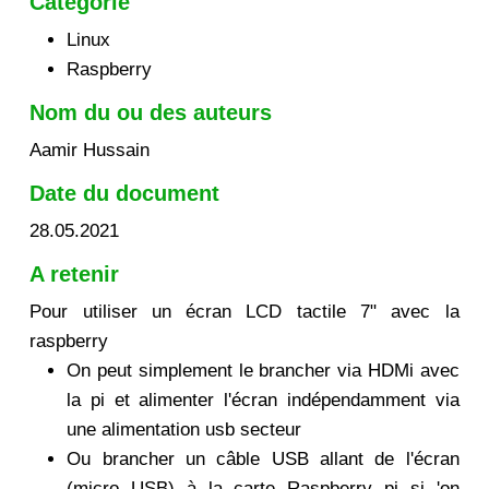
Catégorie
Linux
Raspberry
Nom du ou des auteurs
Aamir Hussain
Date du document
28.05.2021
A retenir
Pour utiliser un écran LCD tactile 7" avec la
raspberry
On peut simplement le brancher via HDMi avec
la pi et alimenter l'écran indépendamment via
une alimentation usb secteur
Ou brancher un câble USB allant de l'écran
(micro USB) à la carte Raspberry pi si 'on