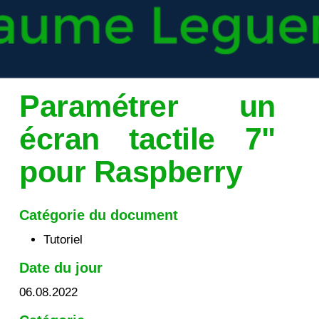
Paramétrer un
écran tactile 7"
pour Raspberry
Catégorie du document
Tutoriel
Date du jour
06.08.2022