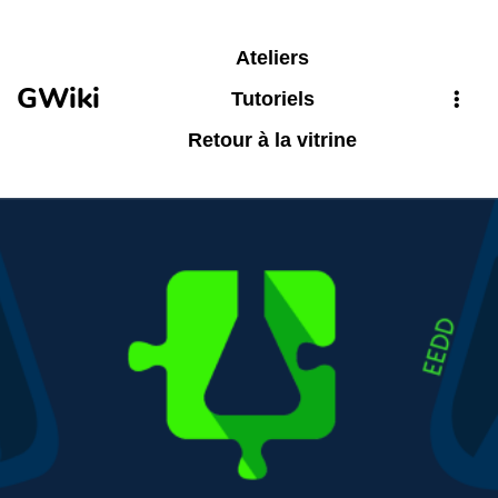
Aller au contenu principal
Ateliers
GWiki
Tutoriels
Retour à la vitrine