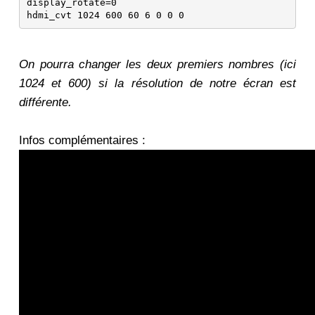
display_rotate=0

hdmi_cvt 1024 600 60 6 0 0 0
On pourra changer les deux premiers nombres (ici
1024 et 600) si la résolution de notre écran est
différente.
Infos complémentaires :