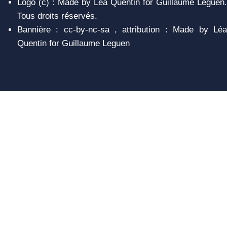
Logo (c) : Made by Léa Quentin for Guillaume Leguen.
Tous droits réservés.
Bannière : cc-by-nc-sa , attribution : Made by Léa
Quentin for Guillaume Leguen