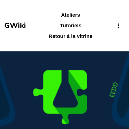
Aller au contenu principal
Ateliers
GWiki
Tutoriels
Retour à la vitrine