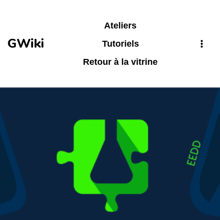
Aller au contenu principal
Ateliers
GWiki
Tutoriels
Retour à la vitrine