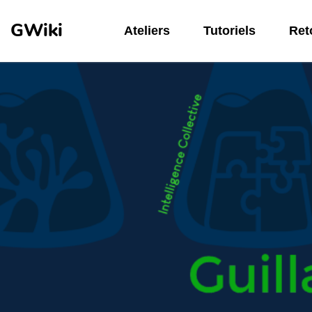
Aller au contenu principal
GWiki
Ateliers
Tutoriels
Reto