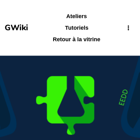
Aller au contenu principal
Ateliers
GWiki
Tutoriels
Retour à la vitrine