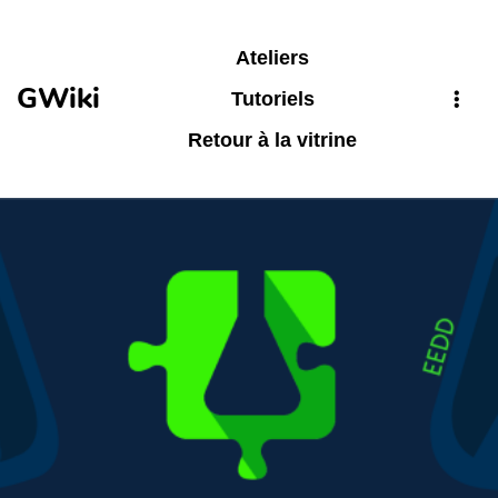
Aller au contenu principal
Ateliers
GWiki
Tutoriels
Retour à la vitrine