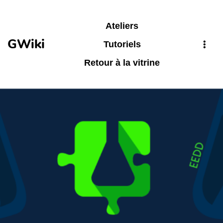
Aller au contenu principal
Ateliers
GWiki
Tutoriels
Retour à la vitrine