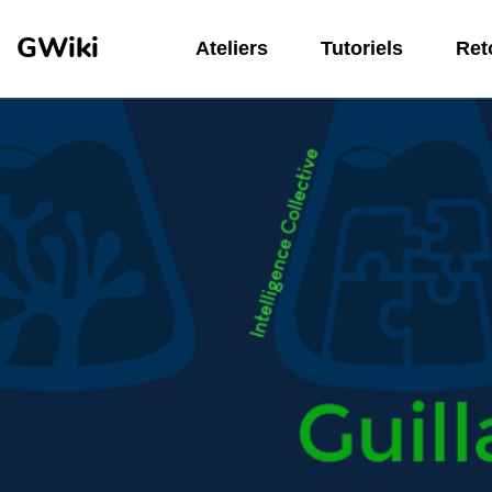
Aller au contenu principal
GWiki
Ateliers
Tutoriels
Reto