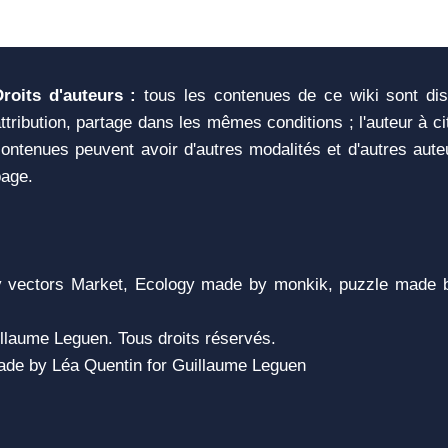
Droits d'auteurs :
tous les contenues de ce wiki sont di
ttribution, partage dans les mêmes conditions ; l'auteur à c
ontenues peuvent avoir d'autres modalités et d'autres aute
page.
vectors Market, Ecology made by monkik, puzzle made b
llaume Leguen. Tous droits réservés.
 Made by Léa Quentin for Guillaume Leguen