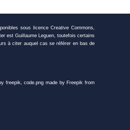
sponibles sous licence Creative Commons,
iter est Guillaume Leguen, toutefois certains
urs à citer auquel cas se référer en bas de
y freepik, code.png made by Freepik from