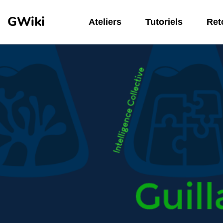
Aller au contenu principal
GWiki
Ateliers
Tutoriels
Reto