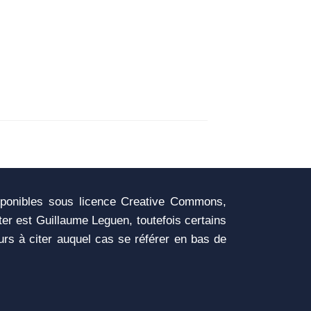
sponibles sous licence Creative Commons,
iter est Guillaume Leguen, toutefois certains
urs à citer auquel cas se référer en bas de