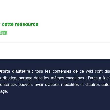
 cette ressource
iège
Droits d'auteurs :
tous les contenues de ce wiki sont di
ttribution, partage dans les mêmes conditions ; l'auteur à c
ontenues peuvent avoir d'autres modalités et d'autres aute
page.