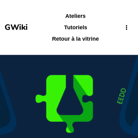
Aller au contenu principal
Ateliers
GWiki
Tutoriels
Retour à la vitrine