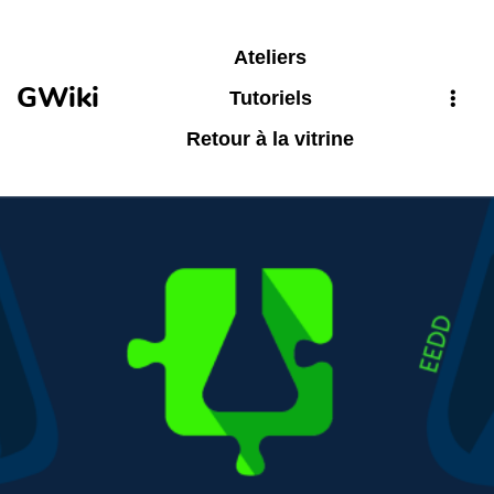
Aller au contenu principal
Ateliers
GWiki
Tutoriels
Retour à la vitrine