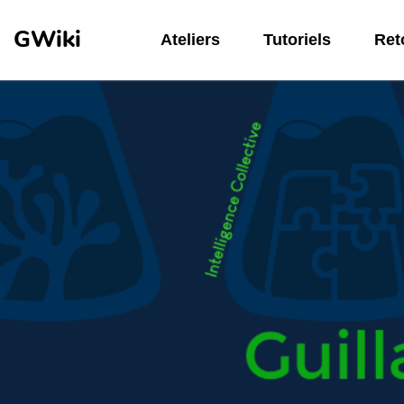
Aller au contenu principal
GWiki
Ateliers
Tutoriels
Reto