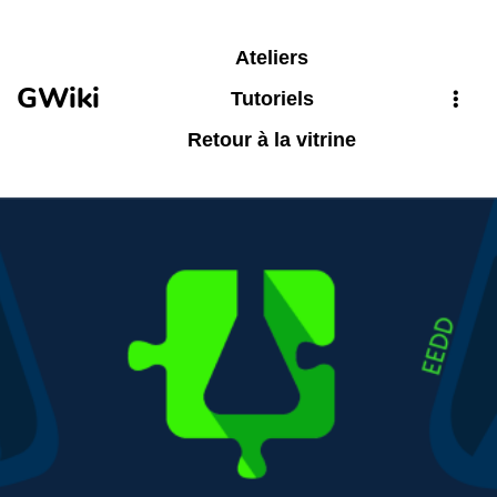
Aller au contenu principal
Ateliers
GWiki
Tutoriels
Retour à la vitrine