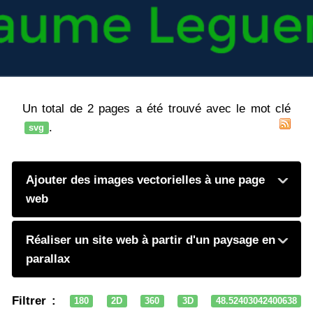
Un total de 2 pages a été trouvé avec le mot clé
.
svg
Ajouter des images vectorielles à une page
web
Réaliser un site web à partir d'un paysage en
parallax
Filtrer :
180
2D
360
3D
48.52403042400638