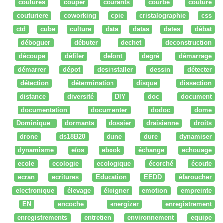
coulures
couper
courants
courbe
couture
couturiere
coworking
cpie
cristalographie
css
ctd
cube
culture
data
datas
dates
débat
déboguer
débuter
dechet
deconstruction
découpe
défiler
defont
degré
démarrage
démarrer
dépot
desinstaller
dessin
détecter
détection
détermination
disque
dissection
distance
diversité
DIY
doc
document
documentation
documenter
dodoc
dome
Dominique
dormants
dossier
draisienne
droits
drone
ds18B20
dune
dure
dynamiser
dynamisme
e/os
ebook
échange
echouage
ecole
ecologie
ecologique
écorché
écoute
ecran
ecritures
Education
EEDD
éfaroucher
electronique
élevage
éloigner
emotion
empreinte
EN
encoche
energizer
enregistrement
enregistrements
entretien
environnement
equipe