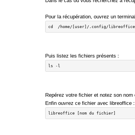
Dans le cas où vous recherchez à récupére
Pour la récupération, ouvrez un terminal
cd  /home/[user]/.config/libreoffice
Puis listez les fichiers présents :
ls -l
Repérez votre fichier et notez son nom e
Enfin ouvrez ce fichier avec libreoffice :
libreoffice [nom du fichier]