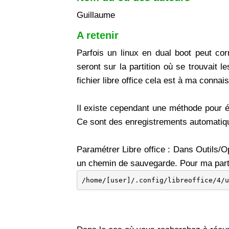
Guillaume
A retenir
Parfois un linux en dual boot peut co
seront sur la partition où se trouvait 
fichier libre office cela est à ma conna
Il existe cependant une méthode pour év
Ce sont des enregistrements automatiq
Paramétrer Libre office : Dans Outils/Op
un chemin de sauvegarde. Pour ma part i
/home/[user]/.config/libreoffice/4/u