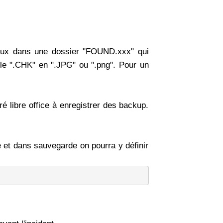
linux dans une dossier "FOUND.xxx" qui
r le ".CHK" en ".JPG" ou ".png". Pour un
é libre office à enregistrer des backup.
he et dans sauvegarde on pourra y définir