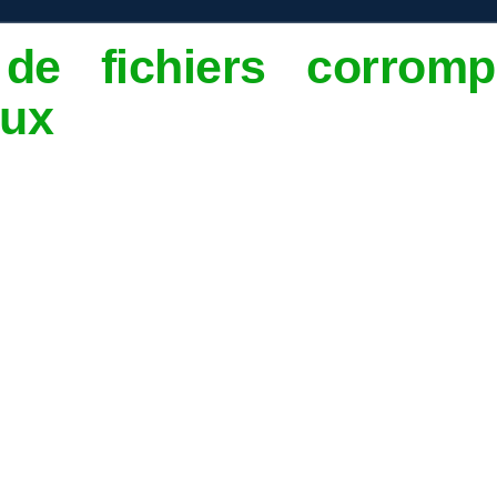
 de fichiers corrom
nux