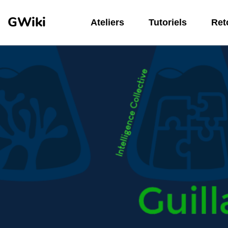
Aller au contenu principal
GWiki
Ateliers
Tutoriels
Reto