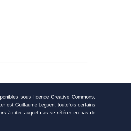
sponibles sous licence Creative Commons,
iter est Guillaume Leguen, toutefois certains
urs à citer auquel cas se référer en bas de