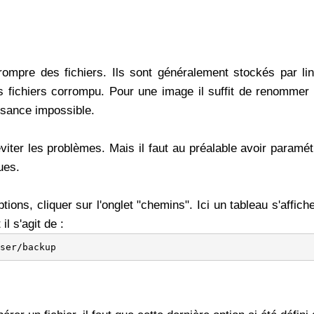
rrompre des fichiers. Ils sont généralement stockés par 
les fichiers corrompu. Pour une image il suffit de renomme
issance impossible.
iter les problèmes. Mais il faut au préalable avoir paramétr
ues.
tions, cliquer sur l'onglet "chemins". Ici un tableau s'affic
l s'agit de :
ser/backup