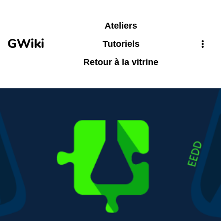
Aller au contenu principal
Ateliers
GWiki
Tutoriels
Retour à la vitrine