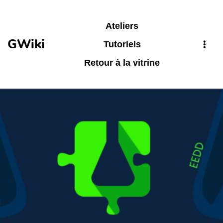
Aller au contenu principal
Ateliers
GWiki
Tutoriels
Retour à la vitrine