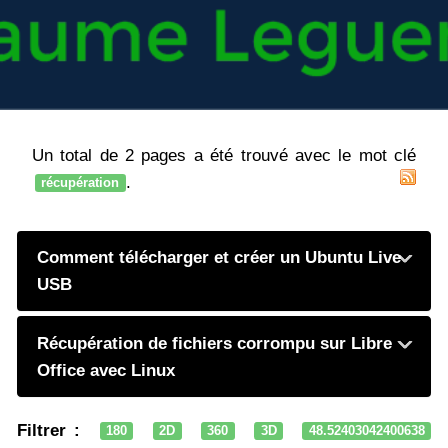
Un total de 2 pages a été trouvé avec le mot clé
.
récupération
Comment télécharger et créer un Ubuntu Live
USB
Récupération de fichiers corrompu sur Libre
Office avec Linux
Filtrer :
180
2D
360
3D
48.52403042400638