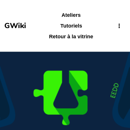
Aller au contenu principal
Ateliers
GWiki
Tutoriels
Retour à la vitrine