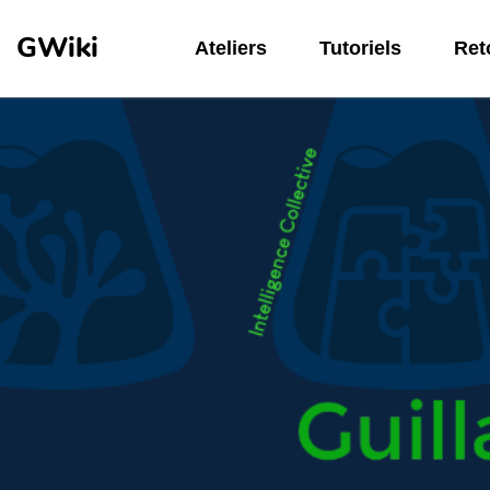
Aller au contenu principal
GWiki
Ateliers
Tutoriels
Reto