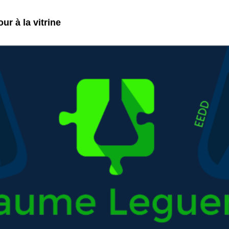
ur à la vitrine