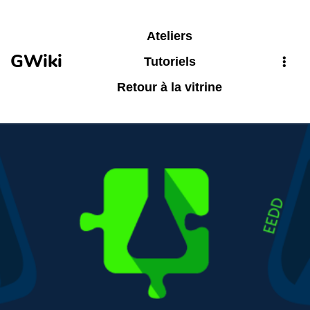
Aller au contenu principal
Ateliers
GWiki
Tutoriels
Retour à la vitrine