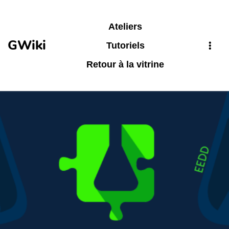
Aller au contenu principal
Ateliers
GWiki
Tutoriels
Retour à la vitrine