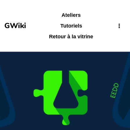
Aller au contenu principal
Ateliers
GWiki
Tutoriels
Retour à la vitrine