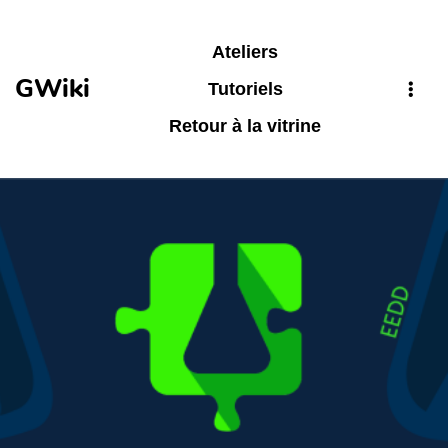
Aller au contenu principal
Ateliers
GWiki
Tutoriels
Retour à la vitrine