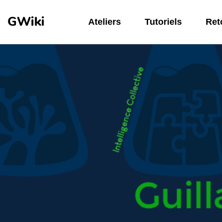
Aller au contenu principal
GWiki
Ateliers
Tutoriels
Reto