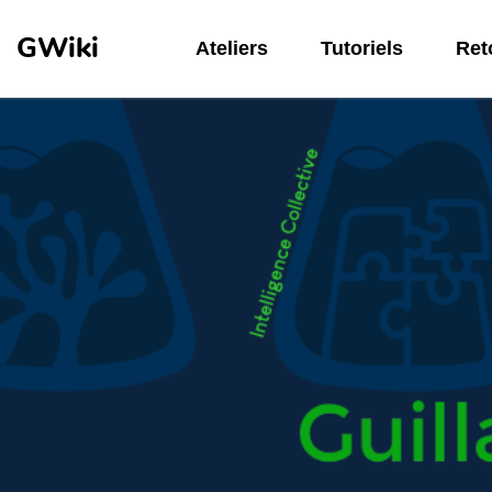
Aller au contenu principal
GWiki
Ateliers
Tutoriels
Reto