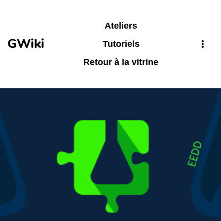
Aller au contenu principal
Ateliers
GWiki
Tutoriels
Retour à la vitrine