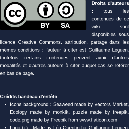
Droits d'auteurs
:
tous les
contenues de ce
wiki sont
disponibles sous
licence Creative Commons, attribution, partage dans les
mêmes conditions ; l'auteur à citer est Guillaume Leguen,
toutefois certains contenues peuvent avoir d'autres
modalités et d'autres auteurs à citer auquel cas se référer
en bas de page.
Crédits bandeau d'entête
Icons background : Seaweed made by vectors Market,
Ecology made by monkik, puzzle made by freepik,
code.png made by Freepik from www.flaticon.com
Logo (c) : Made by Léa Quentin for Guillaume Leguen.