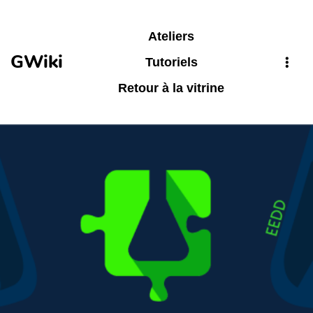
Aller au contenu principal
Ateliers
GWiki
Tutoriels
Retour à la vitrine