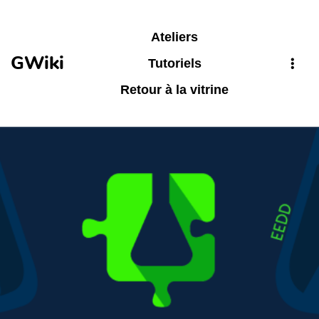
Aller au contenu principal
Ateliers
GWiki
Tutoriels
Retour à la vitrine