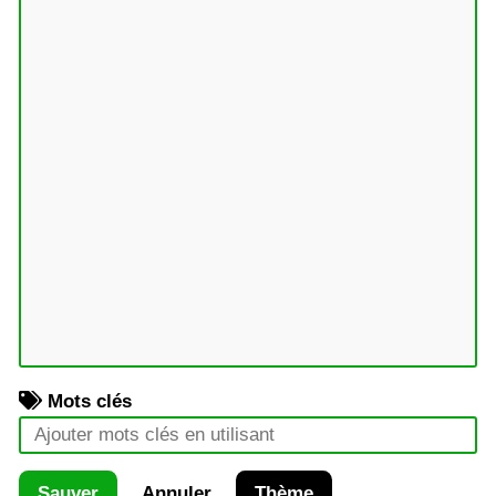
Mots clés
Sauver
Annuler
Thème