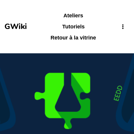
Aller au contenu principal
Ateliers
GWiki
Tutoriels
Retour à la vitrine