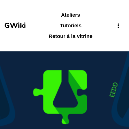
Aller au contenu principal
Ateliers
GWiki
Tutoriels
Retour à la vitrine