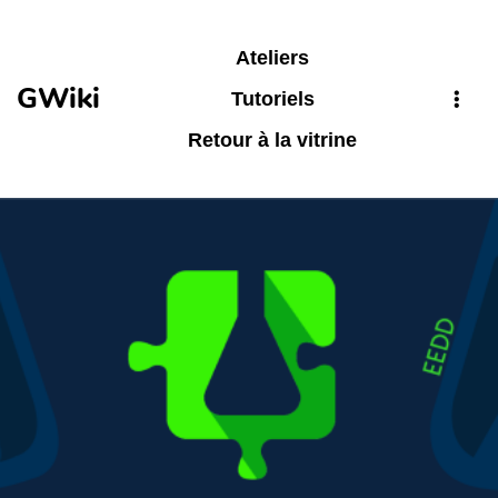
Aller au contenu principal
Ateliers
GWiki
Tutoriels
Retour à la vitrine