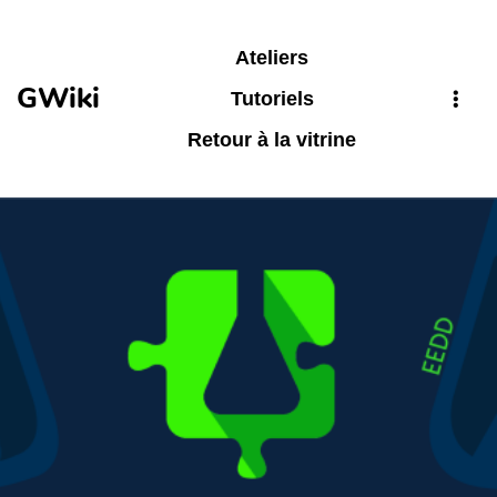
Aller au contenu principal
Ateliers
GWiki
Tutoriels
Retour à la vitrine