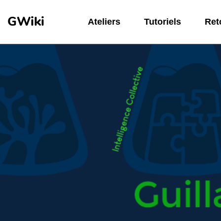
Aller au contenu principal
GWiki
Ateliers
Tutoriels
Reto