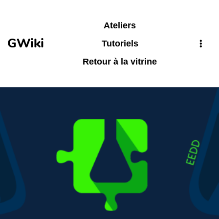
Aller au contenu principal
Ateliers
GWiki
Tutoriels
Retour à la vitrine