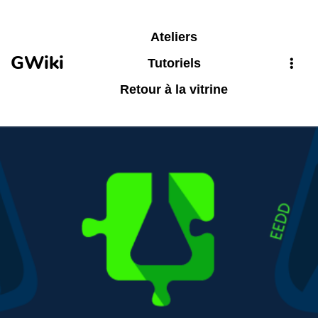
Aller au contenu principal
Ateliers
GWiki
Tutoriels
Retour à la vitrine