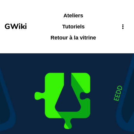
Aller au contenu principal
Ateliers
GWiki
Tutoriels
Retour à la vitrine