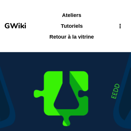
Aller au contenu principal
Ateliers
GWiki
Tutoriels
Retour à la vitrine