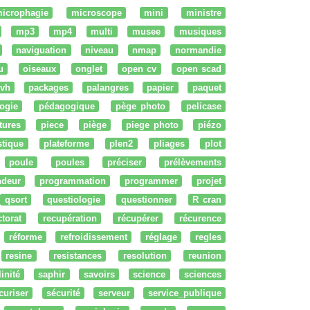
icrophagie
microscope
mini
ministre
mp3
mp4
multi
musee
musiques
naviguation
niveau
nmap
normandie
u
oiseaux
onglet
open cv
open scad
vh
packages
palangres
papier
paquet
ogie
pédagogique
pège photo
pelicase
tures
piece
piège
piege photo
piézo
stique
plateforme
plen2
pliages
plot
poule
poules
préciser
prélèvements
ndeur
programmation
programmer
projet
qsort
questiologie
questionner
R cran
ctorat
recupération
récupérer
récurence
réforme
refroidissement
réglage
regles
resine
resistances
resolution
reunion
linité
saphir
savoirs
science
sciences
curiser
sécurité
serveur
service_publique