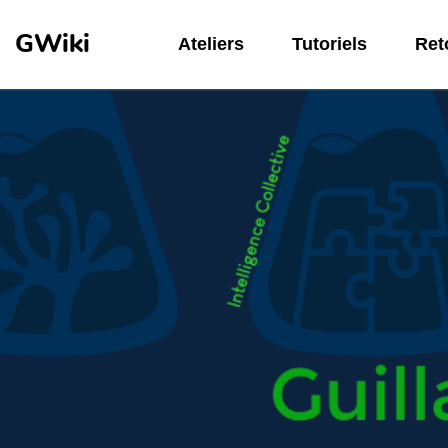
Aller au contenu principal
GWiki
Ateliers
Tutoriels
Reto