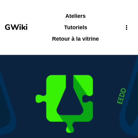
Aller au contenu principal
Ateliers
GWiki
Tutoriels
Retour à la vitrine