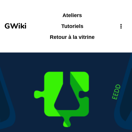
Aller au contenu principal
Ateliers
GWiki
Tutoriels
Retour à la vitrine