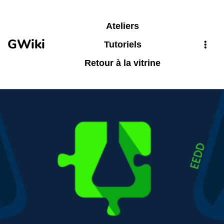
Aller au contenu principal
Ateliers
GWiki
Tutoriels
Retour à la vitrine