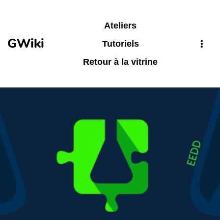
Aller au contenu principal
Ateliers
GWiki
Tutoriels
Retour à la vitrine