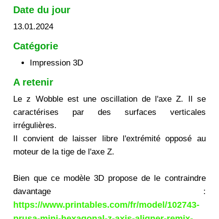
Date du jour
13.01.2024
Catégorie
Impression 3D
A retenir
Le z Wobble est une oscillation de l'axe Z. Il se
caractérises par des surfaces verticales
irrégulières.
Il convient de laisser libre l'extrémité opposé au
moteur de la tige de l'axe Z.
Bien que ce modèle 3D propose de le contraindre
davantage :
https://www.printables.com/fr/model/102743-
prusa-mini-hexagonal-z-axis-aligner-remix-