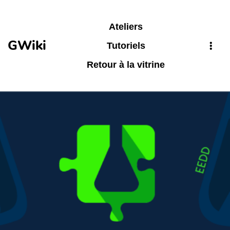
Aller au contenu principal
Ateliers
GWiki
Tutoriels
Retour à la vitrine