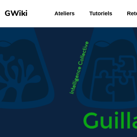
Aller au contenu principal
GWiki
Ateliers
Tutoriels
Reto