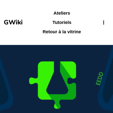
Aller au contenu principal
Ateliers
GWiki
Tutoriels
Retour à la vitrine