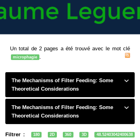
Un total de 2 pages a été trouvé avec le mot clé
.
microphagie
The Mechanisms of Filter Feeding: Some
Theoretical Considerations
The Mechanisms of Filter Feeding: Some
Theoretical Considerations
Filtrer :
180
2D
360
3D
48.52403042400638