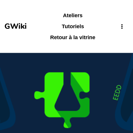
Aller au contenu principal
Ateliers
GWiki
Tutoriels
Retour à la vitrine